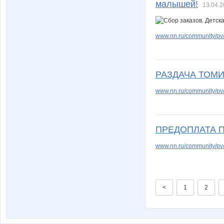
малышей!
13.04.2
www.nn.ru/community/pv
РАЗДАЧА ТОМ
www.nn.ru/community/pv/
ПРЕДОПЛАТА 
www.nn.ru/community/pv/s
<
1
2