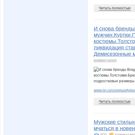
Читать полностью
И снова бренды 
мужчин.Куртки.
костюмы.Толсто
ликвидация ста
Демисезонные м
комментария
www.nn.ru/community/pv
Читать полностью
Мужские стильны
мчаться в новен
600
комментир