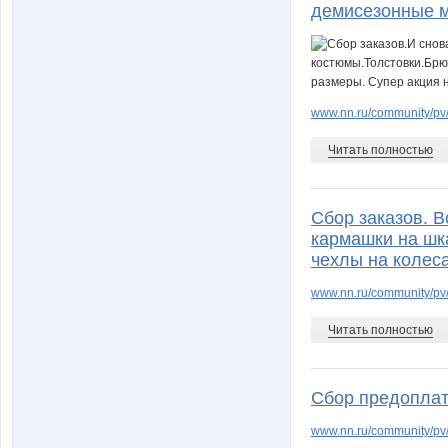
демисезонные м
www.nn.ru/community/pv
Читать полностью
Сбор заказов. В
кармашки на шк
чехлы на колеса
www.nn.ru/community/pv
Читать полностью
Сбор предоплат
www.nn.ru/community/p