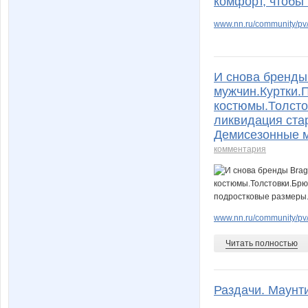
комфорт, чтобы 
www.nn.ru/community/pv/
И снова бренды 
мужчин.Куртки.
костюмы.Толсто
ликвидация ста
Демисезонные м
комментария
www.nn.ru/community/pv
Читать полностью
Раздачи. Маунт