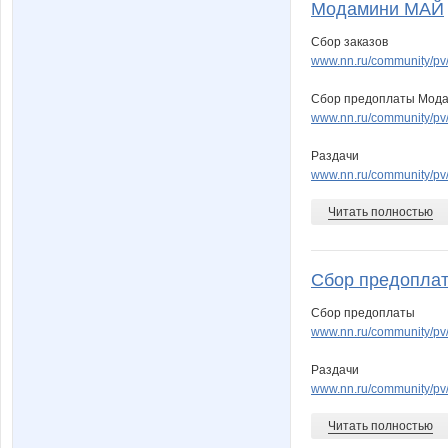
Модамини МАЙ
Сбор заказов
www.nn.ru/community/p
Сбор предоплаты Мод
www.nn.ru/community/pv/s
Раздачи
www.nn.ru/community/pv/s
Читать полностью
Сбор предопла
Сбор предоплаты
www.nn.ru/community/pv/
Раздачи
www.nn.ru/community/pv/
Читать полностью