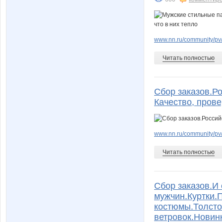
www.nn.ru/community/pv/
Читать полностью
Сбор заказов.Р
Качество, пров
www.nn.ru/community/pv
Читать полностью
Сбор заказов.И 
мужчин.Куртки.
костюмы.Толсто
ветровок.Новин