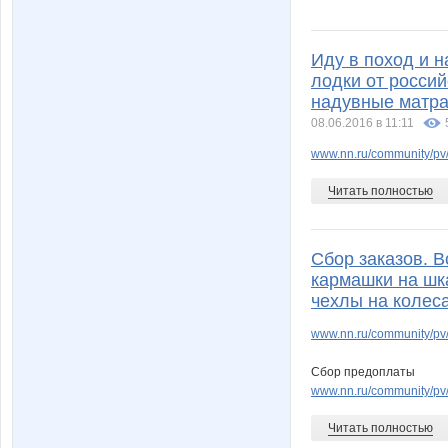
Иду в поход и н
лодки от россий
надувные матра
08.06.2016 в 11:11
www.nn.ru/community/pv
Читать полностью
Сбор заказов. В
кармашки на шк
чехлы на колеса
www.nn.ru/community/pv
Сбор предоплаты
www.nn.ru/community/pv/
Читать полностью